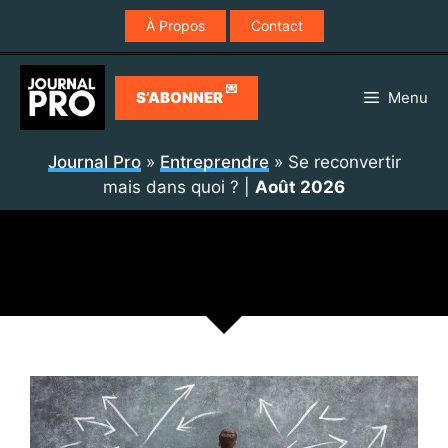
Aller
À Propos
Contact
au
contenu
💌
S’ABONNER
Menu
Journal Pro
»
Entreprendre
»
Se reconvertir
mais dans quoi ?
|
Août 2026