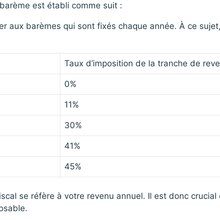
 barème est établi comme suit :
férer aux barèmes qui sont fixés chaque année. À ce sujet
Taux d’imposition de la tranche de rev
0%
11%
30%
41%
45%
iscal se réfère à votre revenu annuel. Il est donc crucial
osable.