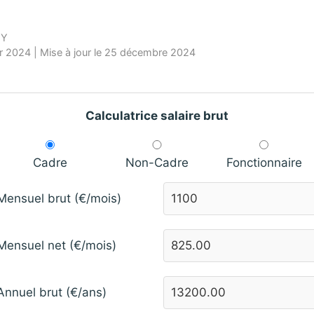
HY
ier 2024 | Mise à jour le 25 décembre 2024
Calculatrice salaire brut
Cadre
Non-Cadre
Fonctionnaire
Mensuel brut (€/mois)
Mensuel net (€/mois)
Annuel brut (€/ans)