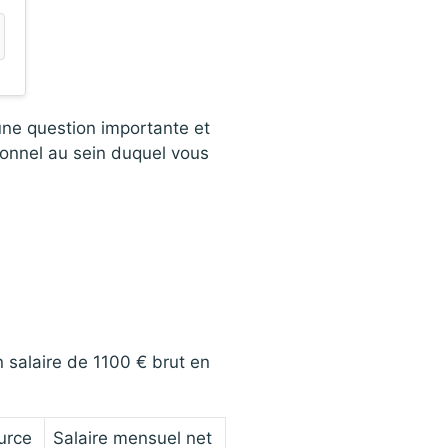
’une question importante et
ssionnel au sein duquel vous
 salaire de 1100 € brut en
urce
Salaire mensuel net