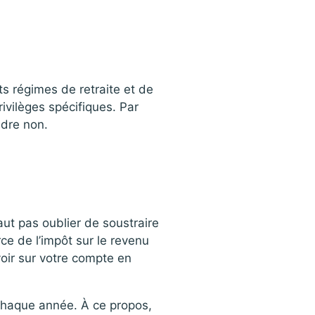
nts régimes de retraite et de
rivilèges spécifiques. Par
adre non.
faut pas oublier de soustraire
ce de l’impôt sur le revenu
evoir sur votre compte en
é chaque année. À ce propos,