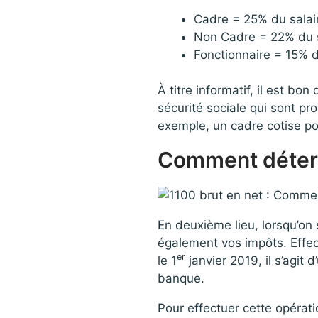
Cadre = 25% du salai
Non Cadre = 22% du s
Fonctionnaire = 15% d
À titre informatif, il est bo
sécurité sociale qui sont pr
exemple, un cadre cotise pou
Comment déterm
En deuxième lieu, lorsqu’on s
également vos impôts. Effect
er
le 1
janvier 2019, il s’agit 
banque.
Pour effectuer cette opérati