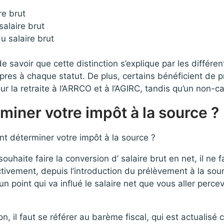
re brut
alaire brut
u salaire brut
n de savoir que cette distinction s’explique par les différe
opres à chaque statut. De plus, certains bénéficient de p
r la retraite à l’ARRCO et à l’AGIRC, tandis qu’un non-c
iner votre impôt à la source ?
ouhaite faire la conversion d’ salaire brut en net, il ne 
ivement, depuis l’introduction du prélèvement à la sour
d’un point qui va influé le salaire net que vous aller perc
on, il faut se référer au barème fiscal, qui est actualis