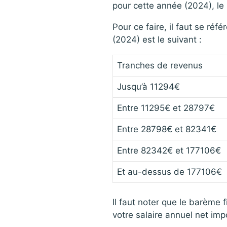
pour cette année (2024), le
Pour ce faire, il faut se ré
(2024) est le suivant :
Tranches de revenus
Jusqu’à 11294€
Entre 11295€ et 28797€
Entre 28798€ et 82341€
Entre 82342€ et 177106€
Et au-dessus de 177106€
Il faut noter que le barème f
votre salaire annuel net imp