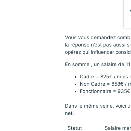
Vous vous demandez combien f
la réponse n’est pas aussi si
opérez qui influencer consid
En somme , un salaire de 11
Cadre = 825€ / mois 
Non Cadre = 858€ / m
Fonctionnaire = 935€ 
Dans le même veine, voici u
net.
Statut
Salaire me