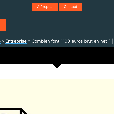
À Propos
Contact

o
»
Entreprise
»
Combien font 1100 euros brut en net ?