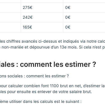
275€
0€
242€
0€
165€
0€
 les chiffres avancés ci-dessus et indiqués via notre cal
 non-mariée et dépourvue d’un 13e mois. Si cela n’est pa
iales : comment les estimer ?
, pour calculer combien font 1100 brut en net, d’estimer
ales pour ensuite es enlever de votre salaire brut.
ème utiliser dans les calculs est le suivant :