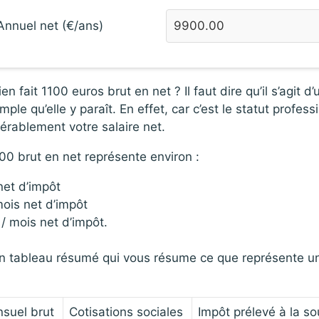
Annuel net (€/ans)
ait 1100 euros brut en net ? Il faut dire qu’il s’agit d
mple qu’elle y paraît. En effet, car c’est le statut profe
érablement votre salaire net.
00 brut en net représente environ :
net d’impôt
ois net d’impôt
/ mois net d’impôt.
n tableau résumé qui vous résume ce que représente un
nsuel brut
Cotisations sociales
Impôt prélevé à la so