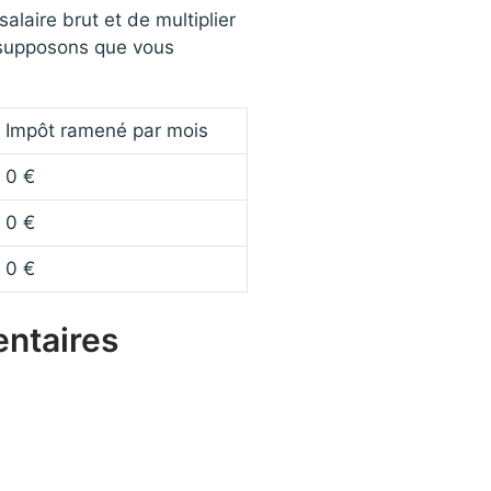
alaire brut et de multiplier
s supposons que vous
Impôt ramené par mois
0 €
0 €
0 €
entaires