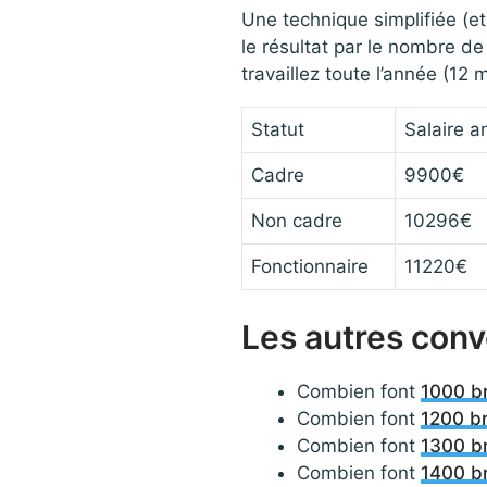
Une technique simplifiée (et 
le résultat par le nombre de
travaillez toute l’année (12 m
Statut
Salaire a
Cadre
9900€
Non cadre
10296€
Fonctionnaire
11220€
Les autres con
Combien font
1000 br
Combien font
1200 br
Combien font
1300 br
Combien font
1400 br