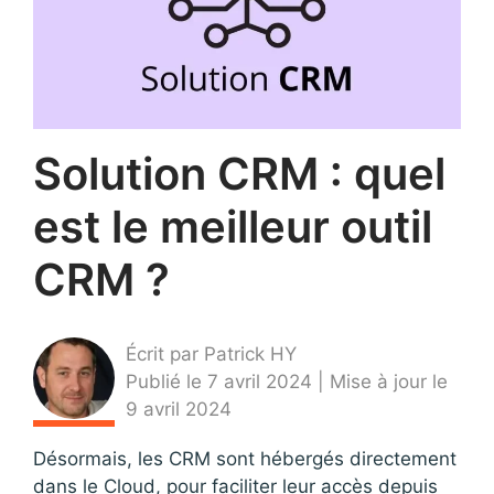
Solution CRM : quel
est le meilleur outil
CRM ?
Écrit par Patrick HY
Publié le 7 avril 2024 | Mise à jour le
9 avril 2024
Désormais, les CRM sont hébergés directement
dans le Cloud, pour faciliter leur accès depuis