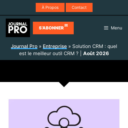
Aller
À Propos
Contact
au
contenu
💌
S’ABONNER
Menu
Journal Pro
»
Entreprise
»
Solution CRM : quel
est le meilleur outil CRM ?
|
Août 2026