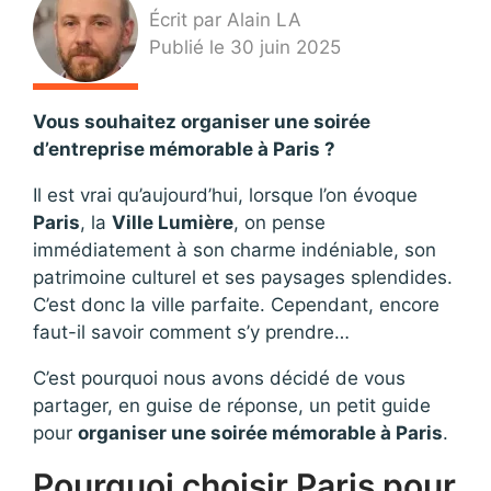
Écrit par Alain LA
Publié le 30 juin 2025
Vous souhaitez organiser une soirée
d’entreprise mémorable à Paris ?
Il est vrai qu’aujourd’hui, lorsque l’on évoque
Paris
, la
Ville Lumière
, on pense
immédiatement à son charme indéniable, son
patrimoine culturel et ses paysages splendides.
C’est donc la ville parfaite. Cependant, encore
faut-il savoir comment s’y prendre…
C’est pourquoi nous avons décidé de vous
partager, en guise de réponse, un petit guide
pour
organiser une soirée mémorable à Paris
.
Pourquoi choisir Paris pour