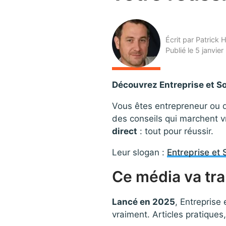
Écrit par Patrick 
Publié le 5 janvie
Découvrez Entreprise et S
Vous êtes entrepreneur ou d
des conseils qui marchent vr
direct
: tout pour réussir.
Leur slogan :
Entreprise et 
Ce média va tra
Lancé en 2025
, Entreprise 
vraiment. Articles pratique