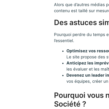
Alors que d’autres médias p
contenu est taillé sur mesur
Des astuces sim
Pourquoi perdre du temps et 
l’essentiel.
Optimisez vos resso
Le site propose des st
Anticipez les impré
les évaluer et les maît
Devenez un leader i
vos équipes, créer un
Pourquoi vous n
Société ?