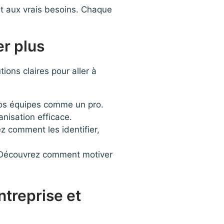
nt aux vrais besoins. Chaque
r plus
ions claires pour aller à
vos équipes comme un pro.
anisation efficace.
z comment les identifier,
s… Découvrez comment motiver
ntreprise et