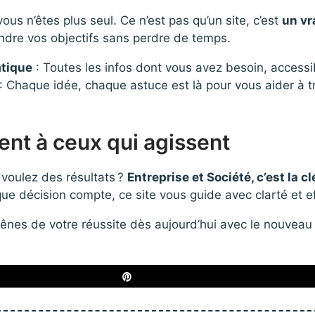
ous n’êtes plus seul. Ce n’est pas qu’un site, c’est
un vr
indre vos objectifs sans perdre de temps.
atique
: Toutes les infos dont vous avez besoin, accessib
: Chaque idée, chaque astuce est là pour vous aider à t
ient à ceux qui agissent
voulez des résultats ?
Entreprise et Société, c’est la 
ue décision compte, ce site vous guide avec clarté et ef
rênes de votre réussite dès aujourd’hui avec le nouveau
Épingle