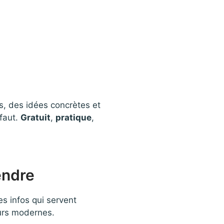
s, des idées concrètes et
 faut.
Gratuit
,
pratique
,
endre
des infos qui servent
eurs modernes.