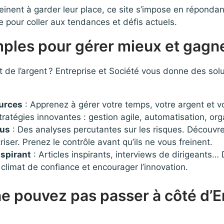
einent à garder leur place, ce site s’impose en réponda
e pour coller aux tendances et défis actuels.
ples pour gérer mieux et gagne
de l’argent ? Entreprise et Société vous donne des solut
urces
: Apprenez à gérer votre temps, votre argent et 
ratégies innovantes : gestion agile, automatisation, org
vus
: Des analyses percutantes sur les risques. Découvre
riser. Prenez le contrôle avant qu’ils ne vous freinent.
nspirant
: Articles inspirants, interviews de dirigeant
 climat de confiance et encourager l’innovation.
e pouvez pas passer à côté d’E