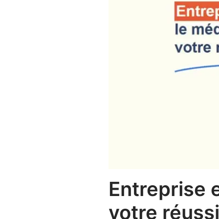
Entreprise 
votre réuss