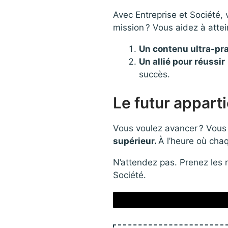
Avec Entreprise et Société, v
mission ? Vous aidez à atte
Un contenu ultra-pr
Un allié pour réussir
succès.
Le futur appart
Vous voulez avancer ? Vous 
supérieur.
À l’heure où chaq
N’attendez pas. Prenez les 
Société.