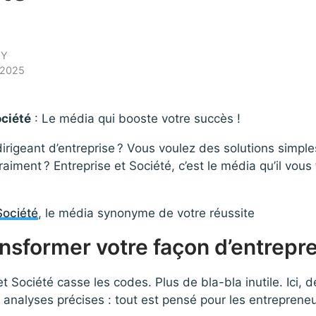
HY
r 2025
ociété
: Le média qui booste votre succès !
irigeant d’entreprise ? Vous voulez des solutions simple
aiment ? Entreprise et Société, c’est le média qu’il vous
Société
, le média synonyme de votre réussite
nsformer votre façon d’entrepr
et Société casse les codes. Plus de bla-bla inutile. Ici, 
s, analyses précises : tout est pensé pour les entrepren