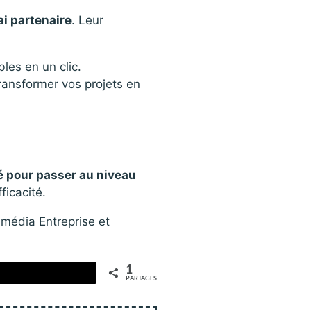
ai partenaire
. Leur
les en un clic.
ransformer vos projets en
clé pour passer au niveau
ficacité.
 média Entreprise et
1
PARTAGES