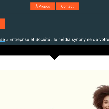
À Propos
Contact

ise
»
Entreprise et Société : le média synonyme de votre