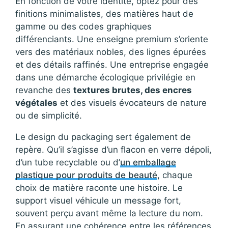
En fonction de votre identité, optez pour des
finitions minimalistes, des matières haut de
gamme ou des codes graphiques
différenciants. Une enseigne premium s’oriente
vers des matériaux nobles, des lignes épurées
et des détails raffinés. Une entreprise engagée
dans une démarche écologique privilégie en
revanche des
textures brutes, des encres
végétales
et des visuels évocateurs de nature
ou de simplicité.
Le design du packaging sert également de
repère. Qu’il s’agisse d’un flacon en verre dépoli,
d’un tube recyclable ou d’
un emballage
plastique pour produits de beauté
, chaque
choix de matière raconte une histoire. Le
support visuel véhicule un message fort,
souvent perçu avant même la lecture du nom.
En assurant une cohérence entre les références