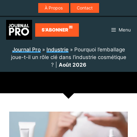
Aller
À Propos
Contact
au
contenu
💌
S’ABONNER
Menu
Journal Pro
»
Industrie
»
Pourquoi l’emballage
joue-t-il un rôle clé dans l’industrie cosmétique
?
|
Août 2026