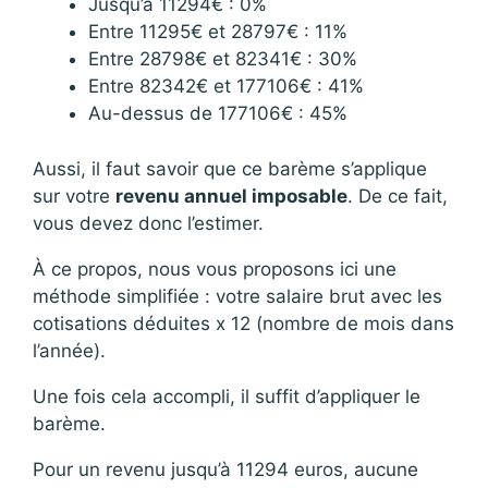
Jusqu’à 11294€ : 0%
Entre 11295€ et 28797€ : 11%
Entre 28798€ et 82341€ : 30%
Entre 82342€ et 177106€ : 41%
Au-dessus de 177106€ : 45%
Aussi, il faut savoir que ce barème s’applique
sur votre
revenu annuel imposable
. De ce fait,
vous devez donc l’estimer.
À ce propos, nous vous proposons ici une
méthode simplifiée : votre salaire brut avec les
cotisations déduites x 12 (nombre de mois dans
l’année).
Une fois cela accompli, il suffit d’appliquer le
barème.
Pour un revenu jusqu’à 11294 euros, aucune