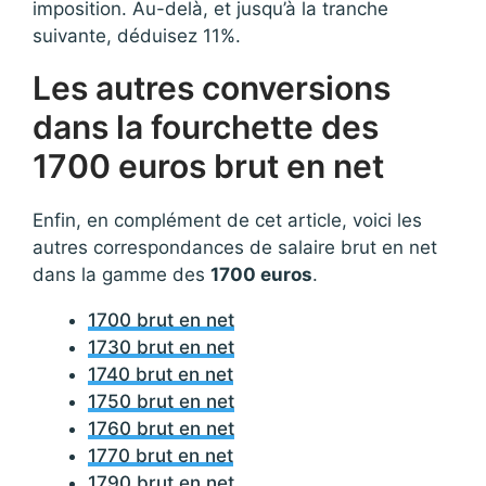
imposition. Au-delà, et jusqu’à la tranche
suivante, déduisez 11%.
Les autres conversions
dans la fourchette des
1700 euros brut en net
Enfin, en complément de cet article, voici les
autres correspondances de salaire brut en net
dans la gamme des
1700 euros
.
1700 brut en net
1730 brut en net
1740 brut en net
1750 brut en net
1760 brut en net
1770 brut en net
1790 brut en net