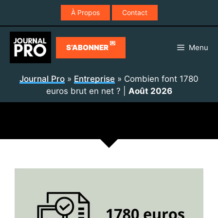
Aller
À Propos
Contact
au
contenu
💌
S’ABONNER
Menu
Journal Pro
»
Entreprise
»
Combien font 1780
euros brut en net ?
|
Août 2026