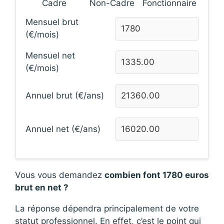
Cadre
Non-Cadre
Fonctionnaire
Mensuel brut
(€/mois)
Mensuel net
(€/mois)
Annuel brut (€/ans)
Annuel net (€/ans)
Vous vous demandez
combien font 1780 euros
brut en net ?
La réponse dépendra principalement de votre
statut professionnel. En effet, c’est le point qui