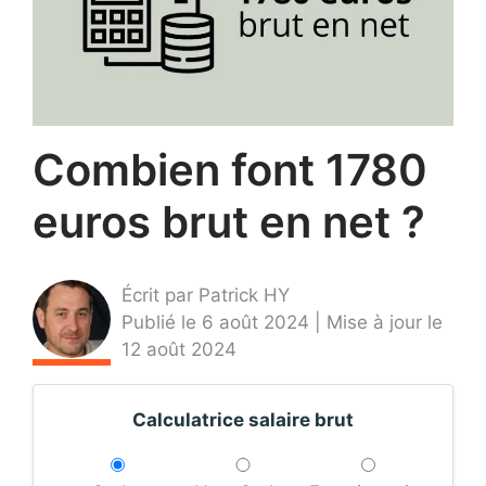
Combien font 1780
euros brut en net ?
Écrit par Patrick HY
Publié le 6 août 2024 | Mise à jour le
12 août 2024
Calculatrice salaire brut