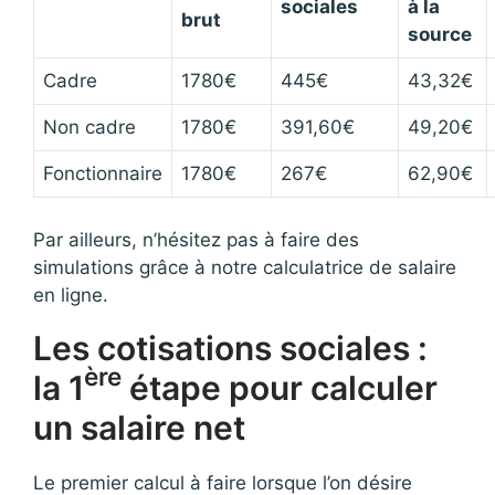
sociales
à la
brut
source
Cadre
1780€
445€
43,32€
Non cadre
1780€
391,60€
49,20€
Fonctionnaire
1780€
267€
62,90€
Par ailleurs, n’hésitez pas à faire des
simulations grâce à notre calculatrice de salaire
en ligne.
Les cotisations sociales :
ère
la 1
étape pour calculer
un salaire net
Le premier calcul à faire lorsque l’on désire